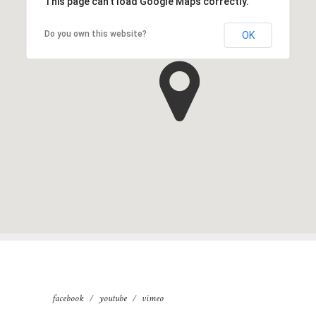
This page can't load Google Maps correctly.
Do you own this website?
OK
facebook
youtube
vimeo