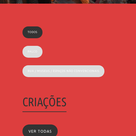
TODOS
PALCO
RUA / MUSEUS / ESPAÇOS NÃO CONVENCIONAIS
CRIAÇÕES
VER TODAS