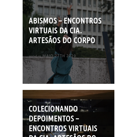
ABISMOS – ENCONTROS
VIRTUAIS DA CIA.
ARTESÃOS DO CORPO
posted on
MAIO 27TH 2020
COLECIONANDO
DEPOIMENTOS –
ENCONTROS VIRTUAIS