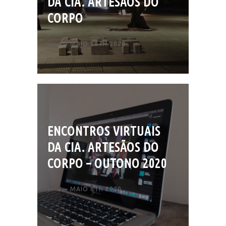
DA CIA. ARTESÃOS DO
CORPO
posted on
MAIO 18TH 2020
ENCONTROS VIRTUAIS
DA CIA. ARTESÃOS DO
CORPO – OUTONO 2020
posted on
MAIO 6TH 2020