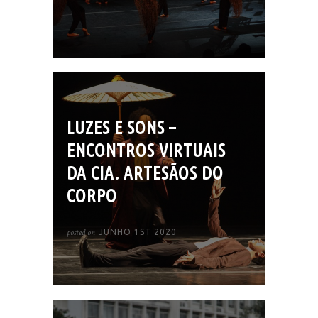
LUZES E SONS –
ENCONTROS VIRTUAIS
DA CIA. ARTESÃOS DO
CORPO
posted on
JUNHO 1ST 2020