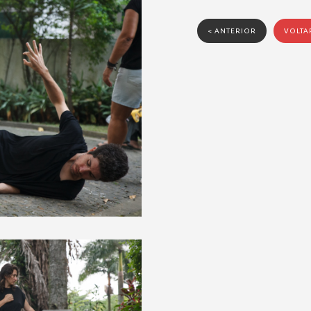
< ANTERIOR
VOLTA