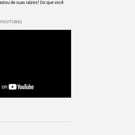
fastou de suas raízes? Do que você
 YOUTUBE
: