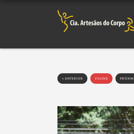
< ANTERIOR
VOLTAR
PRÓXIM