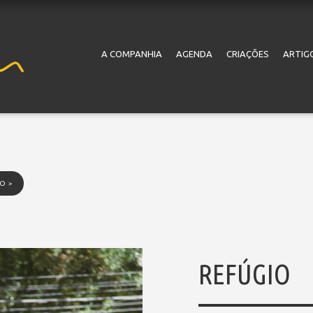
A COMPANHIA
AGENDA
CRIAÇÕES
ARTIG
O >
REFÚGIO